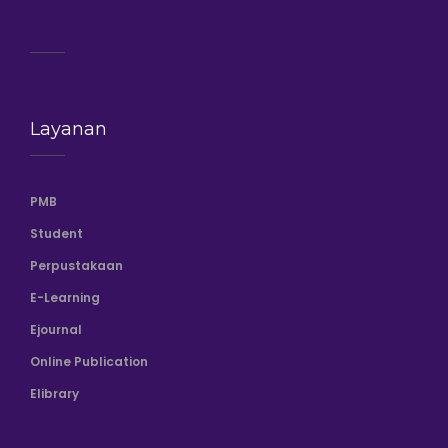
Layanan
PMB
Student
Perpustakaan
E-Learning
Ejournal
Online Publication
Elibrary