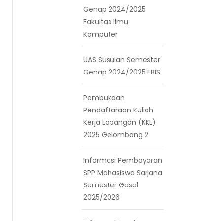
Genap 2024/2025
Fakultas Ilmu
Komputer
UAS Susulan Semester
Genap 2024/2025 FBIS
Pembukaan
Pendaftaraan Kuliah
Kerja Lapangan (KKL)
2025 Gelombang 2
Informasi Pembayaran
SPP Mahasiswa Sarjana
Semester Gasal
2025/2026