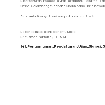
Diberitahukan kepada civitas akademik Fakultas Bisn
Skripsi Gelombang 2, dapat diunduh pada link dibawah i
Atas perhatiannya kami sampaikan terima kasih.
Dekan Fakultas Bisnis dan Ilmu Sosial
Dr. Yusmedi Nurfaizal, S.E., M.M.
141_Pengumuman_Pendaftaran_Ujian_Skripsi_Ge