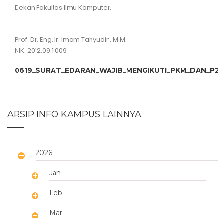
Dekan Fakultas Ilmu Komputer,
Prof. Dr. Eng. Ir. Imam Tahyudin, M.M.
NIK. 2012.09.1.009
0619_SURAT_EDARAN_WAJIB_MENGIKUTI_PKM_DAN_P2
ARSIP INFO KAMPUS LAINNYA
2026
Jan
Feb
Mar