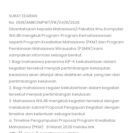
SURAT EDARAN
No: 0619/AMIKOMPWT/FIK/04/III/2026
Diberitahukan kepada Mahasiswa/i Fakultas Ilmu Komputer
WAJIB mengikuti Program-Program Kemahasiswaan
seperti Program Kreativitas Mahasiswa (PKM) dan Program
Pembinaan Mahasiswa Wirausaha (P2MW) kami
sampaikan informasi sebagai berikut :
1. Bagi mahasiswa penerima KIP-K keikutsertaan dalam
kegiatan tersebut menjadi pertimbangan kelanjutan
beasiswa akan dilanjut atau dialihkan untuk yang lain dan
pertimbangan kelulusan.
2. Bagi mahasiswa reguler keikutsertaan dalam kegiatan
tersebut menjadi pertimbangan kelulusan.
3. Mahasiswa WAJIB mengikuti kegiatan tersebut dengan
melakukan submit Proposal Pengajuan Kegiatan dengan
timeline dan ketentuan sebagai berikut :
a. Timeline Pengumpulan Proposal Program Kreativitas
Mahasiswa (PKM) : 31 Maret 2026 melalui link :