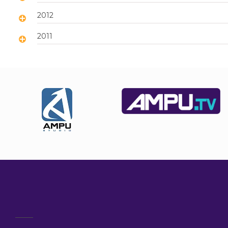
2012
2011