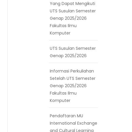
Yang Dapat Mengikuti
UTS Susulan Semester
Genap 2025/2026
Fakultas Ilmu
Komputer
UTS Susulan Semester
Genap 2025/2026
Informasi Perkuliahan
Setelah UTS Semester
Genap 2025/2026
Fakultas Ilmu
Komputer
Pendaftaran MU
International Exchange
and Cultural Learning