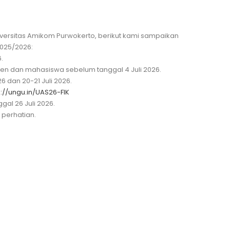
versitas Amikom Purwokerto, berikut kami sampaikan
025/2026:
.
sen dan mahasiswa sebelum tanggal 4 Juli 2026.
26 dan 20-21 Juli 2026.
s://ungu.in/UAS26-FIK
al 26 Juli 2026.
 perhatian.