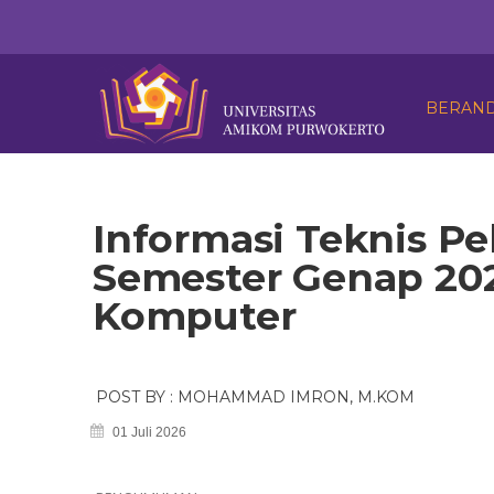
BERAN
Informasi Teknis P
Semester Genap 202
Komputer
POST BY : MOHAMMAD IMRON, M.KOM
01 Juli 2026