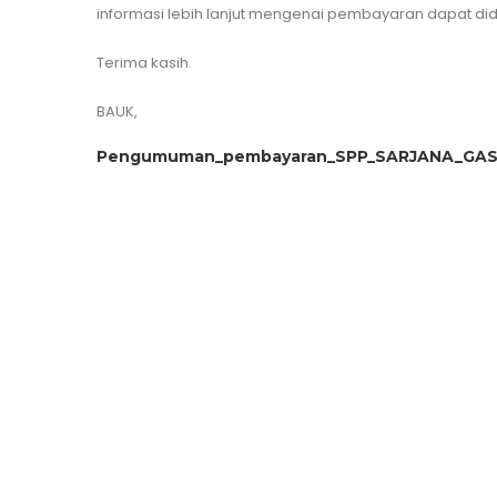
informasi lebih lanjut mengenai pembayaran dapat did
Terima kasih.
BAUK,
Pengumuman_pembayaran_SPP_SARJANA_GASA