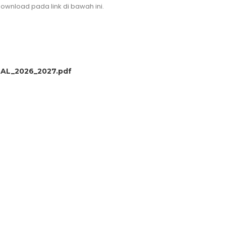
ownload pada link di bawah ini.
L_2026_2027.pdf