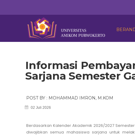
BERAN
Informasi Pembaya
Sarjana Semester G
POST BY : MOHAMMAD IMRON, M.KOM
02 Juli 2026
Berdasarkan Kalender Akademik 2026/2027 Semester G
diwajibkan semua mahasiswa sarjana untuk mela