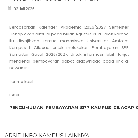
02 Juli 2026
Berdasarkan Kalender Akademik 2026/2027 Semester
Genap akan dimulai pada bulan Agustus 2026, oleh karena
itu diwajibkan semua mahasiswa Universitas Amikom
Kampus II Cilacap untuk melakukan Pembayaran SPP
Semester Gasal 2026/2027. Untuk informasi lebih lanjut
mengenai pembayaran dapat didownload pada link di
bawah ini.
Terima kasih.
BAUK,
PENGUMUMAN_PEMBAYARAN_SPP_KAMPUS_CILACAP_G
ARSIP INFO KAMPUS LAINNYA