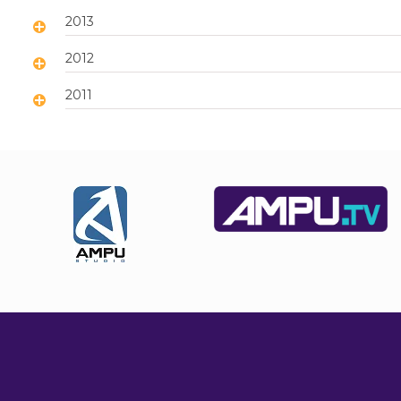
2013
2012
2011